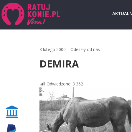
AKTUALN
8 lutego 2000
|
Odeszły od nas
DEMIRA
Odwiedzone:
3 362