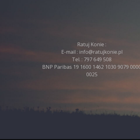
Ratuj Konie :
E-mail :
info@ratujkonie.pl
Tel. :
797 649 508
BNP Paribas 19 1600 1462 1030 9079 000
0025