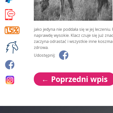
jako jedyna nie poddała się w jej leczeni
naprawdę wysokie. Klacz czuje się już znac
zaczyna odrastać i wszystkie inne koszmar
zdrowa.
Udostępnij:
←
Poprzedni wpis