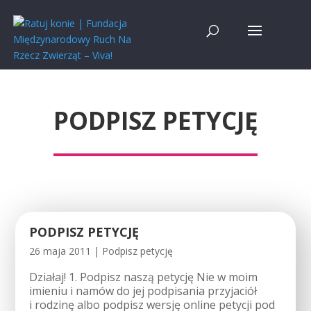
PODPISZ PETYCJĘ
PODPISZ PETYCJĘ
26 maja 2011
|
Podpisz petycję
Działaj! 1. Podpisz naszą petycję Nie w moim
imieniu i namów do jej podpisania przyjaciół
i rodzinę albo podpisz wersję online petycji pod