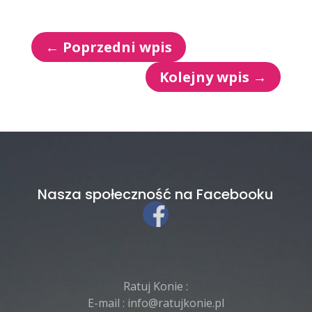
←
Poprzedni wpis
Kolejny wpis
→
Nasza społeczność na Facebooku
Ratuj Konie :
E-mail :
info@ratujkonie.pl