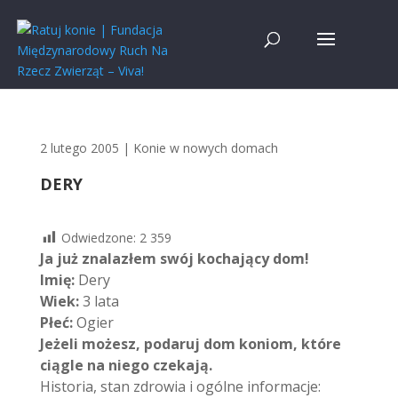
2 lutego 2005
|
Konie w nowych domach
DERY
Odwiedzone:
2 359
Ja już znalazłem swój kochający dom!
Imię:
Dery
Wiek:
3 lata
Płeć:
Ogier
Jeżeli możesz, podaruj dom koniom, które
ciągle na niego czekają.
Historia, stan zdrowia i ogólne informacje: