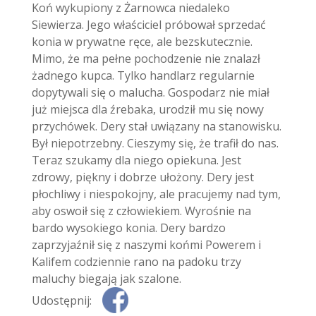
Koń wykupiony z Żarnowca niedaleko
Siewierza. Jego właściciel próbował sprzedać
konia w prywatne ręce, ale bezskutecznie.
Mimo, że ma pełne pochodzenie nie znalazł
żadnego kupca. Tylko handlarz regularnie
dopytywali się o malucha. Gospodarz nie miał
już miejsca dla źrebaka, urodził mu się nowy
przychówek. Dery stał uwiązany na stanowisku.
Był niepotrzebny. Cieszymy się, że trafił do nas.
Teraz szukamy dla niego opiekuna. Jest
zdrowy, piękny i dobrze ułożony. Dery jest
płochliwy i niespokojny, ale pracujemy nad tym,
aby oswoił się z człowiekiem. Wyrośnie na
bardo wysokiego konia. Dery bardzo
zaprzyjaźnił się z naszymi końmi Powerem i
Kalifem codziennie rano na padoku trzy
maluchy biegają jak szalone.
Udostępnij: