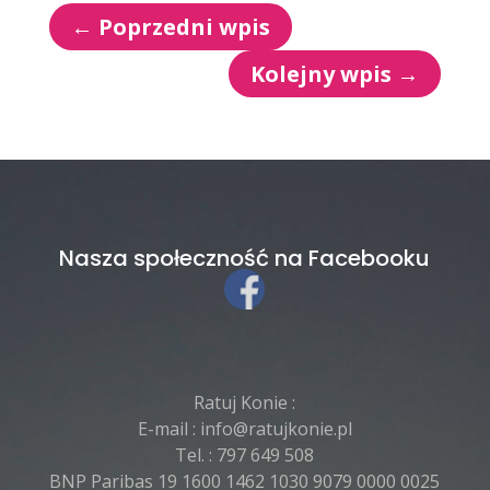
←
Poprzedni wpis
Kolejny wpis
→
Nasza społeczność na Facebooku
Ratuj Konie :
E-mail :
info@ratujkonie.pl
Tel. :
797 649 508
BNP Paribas 19 1600 1462 1030 9079 0000 0025