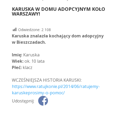
KARUSKA W DOMU ADOPCYJNYM KOŁO
WARSZAWY!
Odwiedzone:
2 108
Karuska znalazła kochający dom adopcyjny
w Bieszczadach.
Imię:
Karuska
Wiek:
ok. 10 lata
Płeć:
klacz
WCZEŚNIEJSZA HISTORIA KARUSKI:
https://www.ratujkonie.pl/2014/06/ratujemy-
karuskeprosimy-o-pomoc/
Udostępnij: