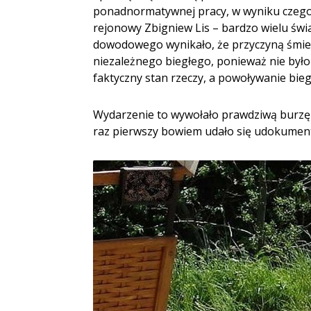
ponadnormatywnej pracy, w wyniku czego k
rejonowy Zbigniew Lis – bardzo wielu św
dowodowego wynikało, że przyczyną śmierc
niezależnego biegłego, ponieważ nie był
faktyczny stan rzeczy, a powoływanie bieg
Wydarzenie to wywołało prawdziwą burzę 
raz pierwszy bowiem udało się udokument