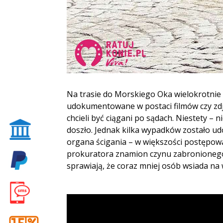
Na trasie do Morskiego Oka wielokrotnie 
udokumentowane w postaci filmów czy zdję
chcieli być ciągani po sądach. Niestety –
doszło. Jednak kilka wypadków zostało 
organa ścigania – w większości postępow
prokuratora znamion czynu zabronionego
sprawiają, że coraz mniej osób wsiada na w