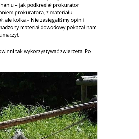
haniu – jak podkreślał prokurator
aniem prokuratora, z materiału
ale kolka.– Nie zasięgaliśmy opinii
romadzony materiał dowodowy pokazał nam
łumaczył.
owinni tak wykorzystywać zwierzęta. Po