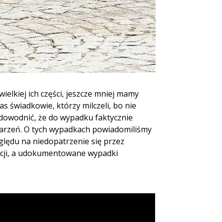
elkiej ich części, jeszcze mniej mamy
 świadkowie, którzy milczeli, bo nie
 udowodnić, że do wypadku faktycznie
arzeń. O tych wypadkach powiadomiliśmy
ględu na niedopatrzenie się przez
acji, a udokumentowane wypadki