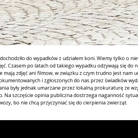
dochodziło do wypadków z udziałem koni. Wiemy tylko o niewi
ć. Czasem po latach od takiego wypadku odzywają się do nas
 nie mają zdjęć ani filmow, w związku z czym trudno jest nam
udokumentowanych i zgłoszonych do nas przez świadków wyd
ania były jednak umarzane przez lokalną prokuraturę ze wz
. Na szczęście opinia publiczna dostrzega naganność sytu
ozy, bo nie chcą przyczyniać się do cierpienia zwierząt.