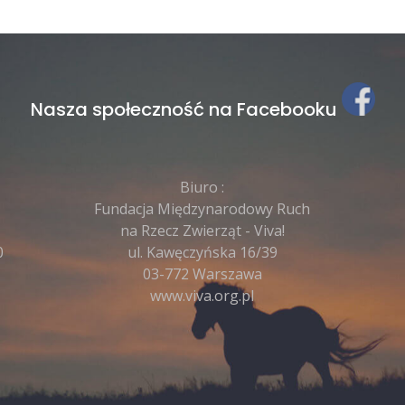
Nasza społeczność na Facebooku
Biuro :
Fundacja Międzynarodowy Ruch
na Rzecz Zwierząt - Viva!
0
ul. Kawęczyńska 16/39
03-772 Warszawa
www.viva.org.pl