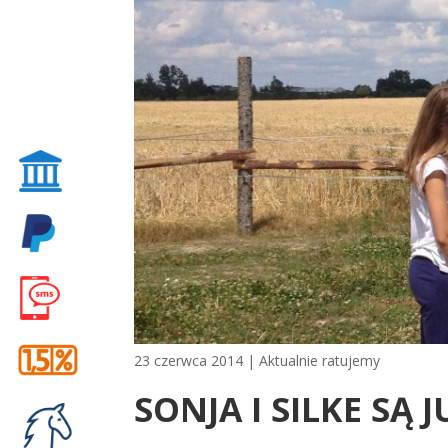
23 czerwca 2014
|
Aktualnie ratujemy
SONJA I SILKE SĄ J