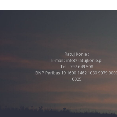
Ratuj Konie :
E-mail :
info@ratujkonie.pl
Tel. :
797 649 508
BNP Paribas 19 1600 1462 1030 9079 000
0025