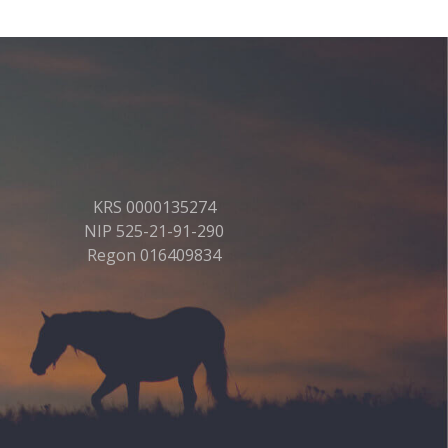
KRS 0000135274
NIP 525-21-91-290
Regon 016409834