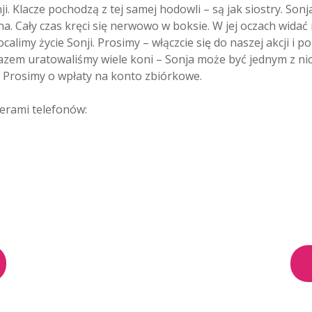
. Klacze pochodzą z tej samej hodowli – są jak siostry. Sonja
na. Cały czas kręci się nerwowo w boksie. W jej oczach widać 
 ocalimy życie Sonji. Prosimy – włączcie się do naszej akcji 
Razem uratowaliśmy wiele koni – Sonja może być jednym z nic
! Prosimy o wpłaty na konto zbiórkowe.
erami telefonów: