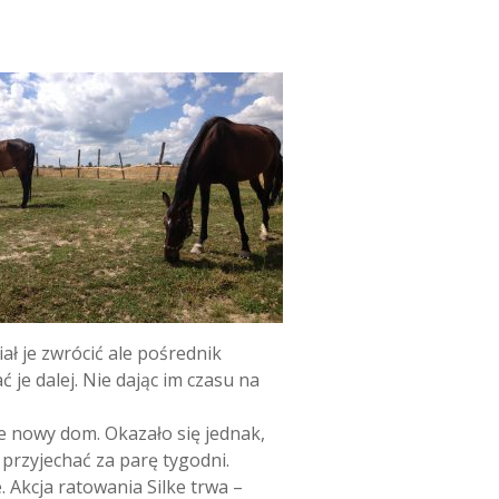
iał je zwrócić ale pośrednik
 je dalej. Nie dając im czasu na
ie nowy dom. Okazało się jednak,
przyjechać za parę tygodni.
 Akcja ratowania Silke trwa –