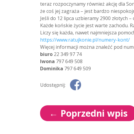
teraz rozpoczynamy również akcję dla Sonji
że coś jej zagraża – jest bardzo niespokoj
Jeśli do 12 lipca uzbieramy 2900 złotych –
Każde końskie życie jest warte zachodu. 
Liczy się każda, nawet najmniejsza pomoc
https://www.ratujkonie.pl/numery-kont/
Więcej informacji można znaleźć pod num
biuro
22 349 97 74
Iwona
797 649 508
Dominika
797 649 509
Udostępnij:
←
Poprzedni wpis