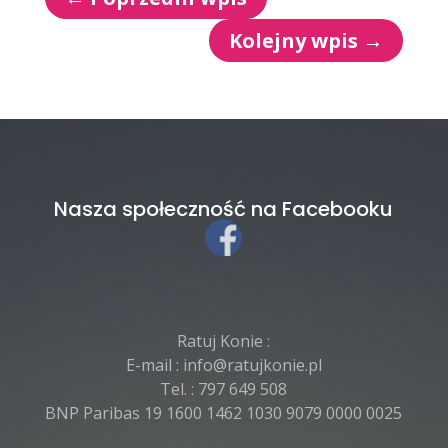
Kolejny wpis
→
Nasza społeczność na Facebooku
Ratuj Konie :
E-mail :
info@ratujkonie.pl
Tel. :
797 649 508
BNP Paribas 19 1600 1462 1030 9079 0000 0025