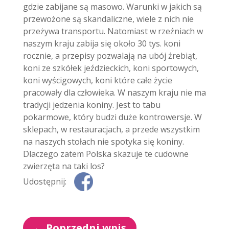
gdzie zabijane są masowo. Warunki w jakich są
przewożone są skandaliczne, wiele z nich nie
przeżywa transportu. Natomiast w rzeźniach w
naszym kraju zabija się około 30 tys. koni
rocznie, a przepisy pozwalają na ubój źrebiąt,
koni ze szkółek jeździeckich, koni sportowych,
koni wyścigowych, koni które całe życie
pracowały dla człowieka. W naszym kraju nie ma
tradycji jedzenia koniny. Jest to tabu
pokarmowe, który budzi duże kontrowersje. W
sklepach, w restauracjach, a przede wszystkim
na naszych stołach nie spotyka się koniny.
Dlaczego zatem Polska skazuje te cudowne
zwierzęta na taki los?
Udostępnij:
←
Poprzedni wpis