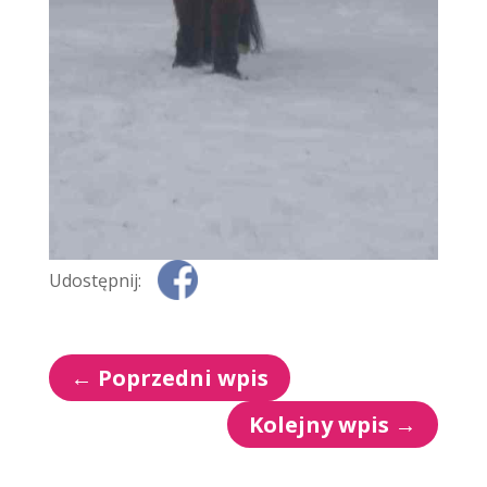
Udostępnij:
←
Poprzedni wpis
Kolejny wpis
→