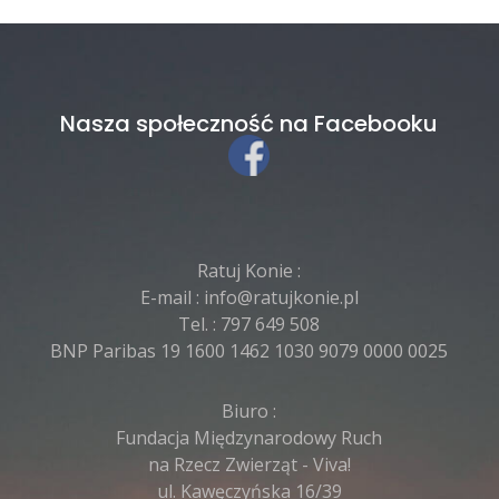
Nasza społeczność na Facebooku
Ratuj Konie :
E-mail :
info@ratujkonie.pl
Tel. :
797 649 508
BNP Paribas 19 1600 1462 1030 9079 0000 0025
Biuro :
Fundacja Międzynarodowy Ruch
na Rzecz Zwierząt - Viva!
ul. Kawęczyńska 16/39