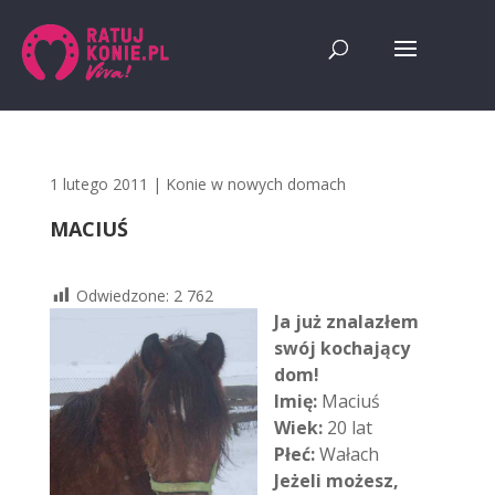
1 lutego 2011
|
Konie w nowych domach
MACIUŚ
Odwiedzone:
2 762
Ja już znalazłem
swój kochający
dom!
Imię:
Maciuś
Wiek:
20 lat
Płeć:
Wałach
Jeżeli możesz,