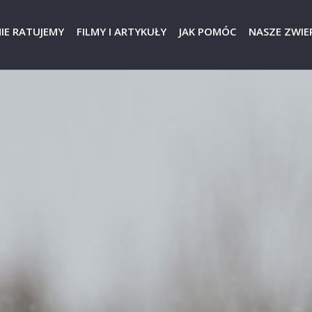
IE RATUJEMY
FILMY I ARTYKUŁY
JAK POMÓC
NASZE ZWIER