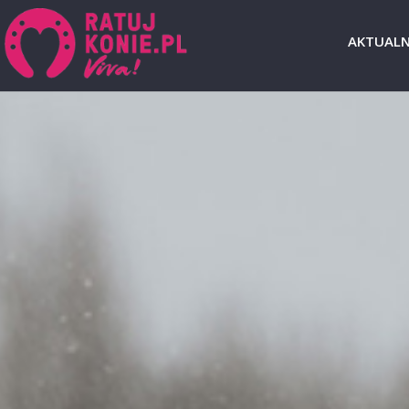
AKTUALN