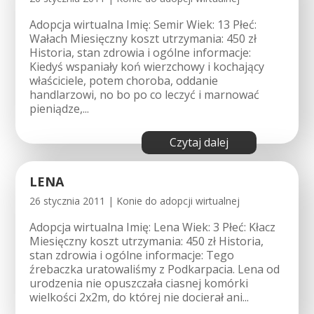
Adopcja wirtualna Imię: Semir Wiek: 13 Płeć:
Wałach Miesięczny koszt utrzymania: 450 zł
Historia, stan zdrowia i ogólne informacje:
Kiedyś wspaniały koń wierzchowy i kochający
właściciele, potem choroba, oddanie
handlarzowi, no bo po co leczyć i marnować
pieniądze,...
czytaj dalej
LENA
26 stycznia 2011
|
Konie do adopcji wirtualnej
Adopcja wirtualna Imię: Lena Wiek: 3 Płeć: Kłacz
Miesięczny koszt utrzymania: 450 zł Historia,
stan zdrowia i ogólne informacje: Tego
źrebaczka uratowaliśmy z Podkarpacia. Lena od
urodzenia nie opuszczała ciasnej komórki
wielkości 2x2m, do której nie docierał ani...