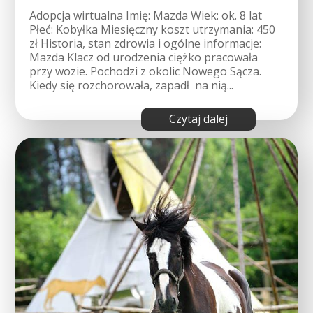
Adopcja wirtualna Imię: Mazda Wiek: ok. 8 lat
Płeć: Kobyłka Miesięczny koszt utrzymania: 450
zł Historia, stan zdrowia i ogólne informacje:
Mazda Klacz od urodzenia ciężko pracowała
przy wozie. Pochodzi z okolic Nowego Sącza.
Kiedy się rozchorowała, zapadł na nią...
czytaj dalej