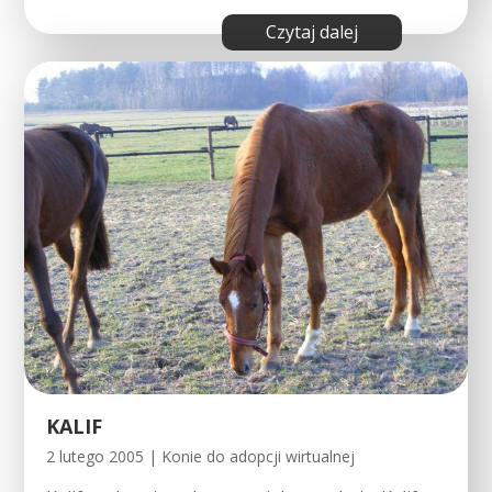
czytaj dalej
KALIF
2 lutego 2005
|
Konie do adopcji wirtualnej