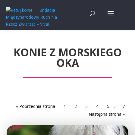
KONIE Z MORSKIEGO
OKA
« Poprzednia strona
1
2
3
4
5
…
7
Następna strona »