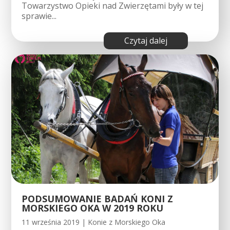
Towarzystwo Opieki nad Zwierzętami były w tej
sprawie...
czytaj dalej
PODSUMOWANIE BADAŃ KONI Z
MORSKIEGO OKA W 2019 ROKU
11 września 2019
|
Konie z Morskiego Oka