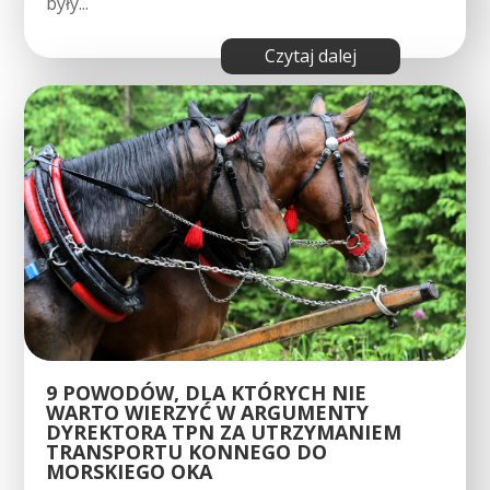
były...
czytaj dalej
9 POWODÓW, DLA KTÓRYCH NIE
WARTO WIERZYĆ W ARGUMENTY
DYREKTORA TPN ZA UTRZYMANIEM
TRANSPORTU KONNEGO DO
MORSKIEGO OKA