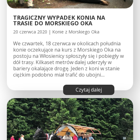
TRAGICZNY WYPADEK KONIA NA
TRASIE DO MORSKIEGO OKA
20 czerwca 2020
|
Konie z Morskiego Oka
We czwartek, 18 czerwca w okolicach południa
konie oczekujące na kurs z Morskiego Oka na
postoju na Włosienicy spłoszyły się i pobiegły w
dół trasy. Kilkaset metrów dalej uderzyły w
bariery okalające drogę. Jeden z koni w stanie
ciężkim podobno miał trafić do ubojni....
czytaj dalej