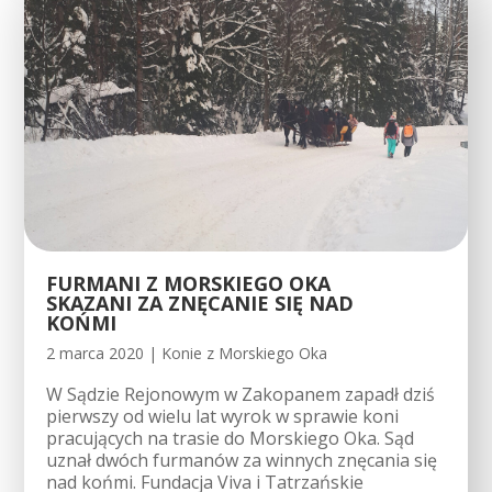
FURMANI Z MORSKIEGO OKA
SKAZANI ZA ZNĘCANIE SIĘ NAD
KOŃMI
2 marca 2020
|
Konie z Morskiego Oka
W Sądzie Rejonowym w Zakopanem zapadł dziś
pierwszy od wielu lat wyrok w sprawie koni
pracujących na trasie do Morskiego Oka. Sąd
uznał dwóch furmanów za winnych znęcania się
nad końmi. Fundacja Viva i Tatrzańskie