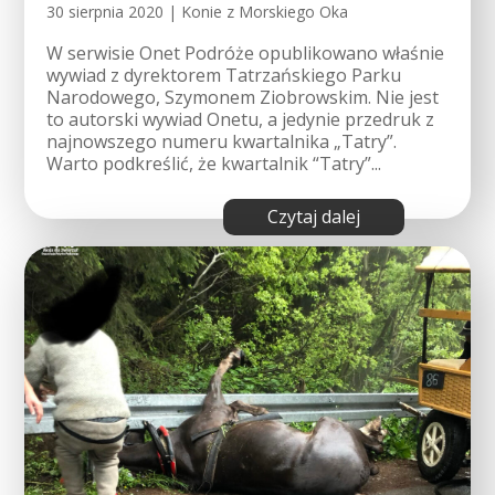
30 sierpnia 2020
|
Konie z Morskiego Oka
W serwisie Onet Podróże opublikowano właśnie
wywiad z dyrektorem Tatrzańskiego Parku
Narodowego, Szymonem Ziobrowskim. Nie jest
to autorski wywiad Onetu, a jedynie przedruk z
najnowszego numeru kwartalnika „Tatry”.
Warto podkreślić, że kwartalnik “Tatry”...
czytaj dalej