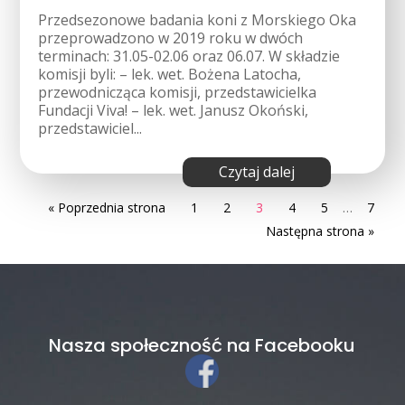
Przedsezonowe badania koni z Morskiego Oka
przeprowadzono w 2019 roku w dwóch
terminach: 31.05-02.06 oraz 06.07. W składzie
komisji byli: – lek. wet. Bożena Latocha,
przewodnicząca komisji, przedstawicielka
Fundacji Viva! – lek. wet. Janusz Okoński,
przedstawiciel...
czytaj dalej
« Poprzednia strona
1
2
3
4
5
…
7
Następna strona »
Nasza społeczność na Facebooku