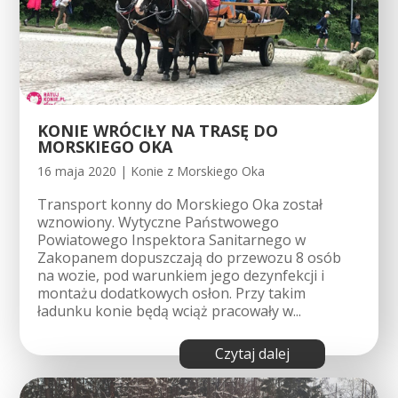
KONIE WRÓCIŁY NA TRASĘ DO
MORSKIEGO OKA
16 maja 2020
|
Konie z Morskiego Oka
Transport konny do Morskiego Oka został
wznowiony. Wytyczne Państwowego
Powiatowego Inspektora Sanitarnego w
Zakopanem dopuszczają do przewozu 8 osób
na wozie, pod warunkiem jego dezynfekcji i
montażu dodatkowych osłon. Przy takim
ładunku konie będą wciąż pracowały w...
czytaj dalej