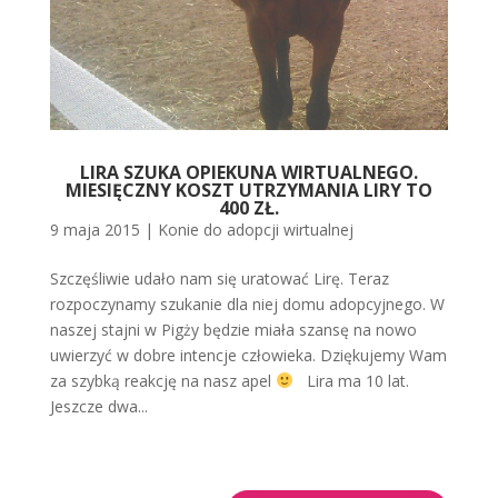
LIRA SZUKA OPIEKUNA WIRTUALNEGO.
MIESIĘCZNY KOSZT UTRZYMANIA LIRY TO
400 ZŁ.
9 maja 2015
|
Konie do adopcji wirtualnej
Szczęśliwie udało nam się uratować Lirę. Teraz
rozpoczynamy szukanie dla niej domu adopcyjnego. W
naszej stajni w Pigży będzie miała szansę na nowo
uwierzyć w dobre intencje człowieka. Dziękujemy Wam
za szybką reakcję na nasz apel
Lira ma 10 lat.
Jeszcze dwa...