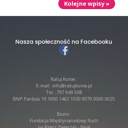
Kolejne wpisy »
Nasza społeczność na Facebooku
Ratuj Konie :
E-mail :
info@ratujkonie.pl
Tel. :
797 649 508
BNP Paribas 19 1600 1462 1030 9079 0000 0025
Biuro :
Fundacja Międzynarodowy Ruch
na Rzecz Zwierząt - Viva!