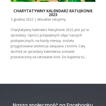
CHARYTATYWNY KALENDARZ RATUJKONIE
2023
3 grudnia 2022
|
Aktualnie ratujemy
Charytatywny kalendarz RatujKonie 2022 jest już w
sprzedaży. Oprócz przepięknych zdjęć naszych
podopiecznych, na każdy miesiąc została
przygotowana sentencja związana z końmi. Cały
dochód ze sprzedaży kalendarza zostanie
przeznaczony na ratowanie koni. Do kupienia tu:...
Nasza społeczność na Facebooku