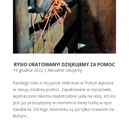
RYSIO URATOWANY! DZIĘKUJEMY ZA POMOC
19 grudnia 2022
|
Aktualnie ratujemy
Każdego roku o tej porze setki koni w Polsce wyrusza
w swoją ostatnią podróż. Zapakowane w ciężarówki,
wystraszone nikomu niepotrzebne jadą na ubój. Ich los
jest już przesądzony w momencie kiedy trafią w ręce
handlarza. Od tego momentu są już tylko towarem na
którym...