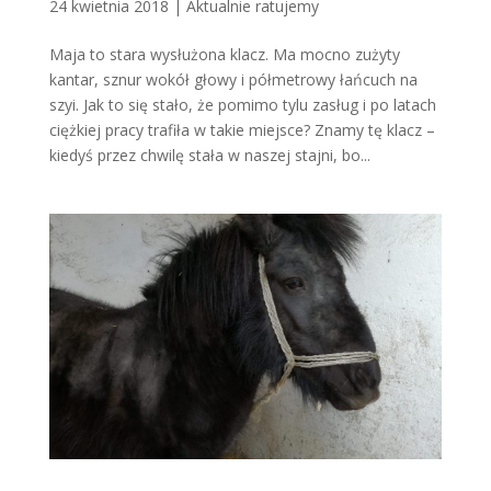
24 kwietnia 2018
|
Aktualnie ratujemy
Maja to stara wysłużona klacz. Ma mocno zużyty
kantar, sznur wokół głowy i półmetrowy łańcuch na
szyi. Jak to się stało, że pomimo tylu zasług i po latach
ciężkiej pracy trafiła w takie miejsce? Znamy tę klacz –
kiedyś przez chwilę stała w naszej stajni, bo...