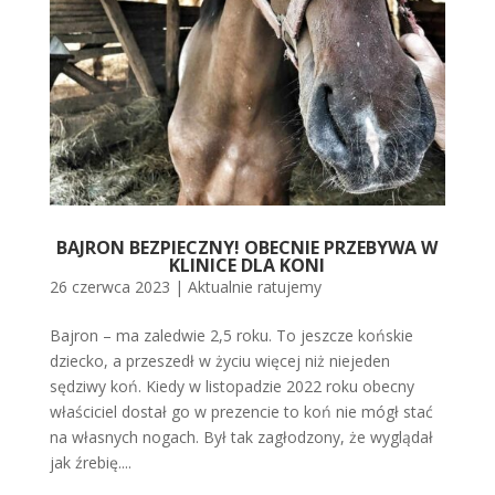
BAJRON BEZPIECZNY! OBECNIE PRZEBYWA W
KLINICE DLA KONI
26 czerwca 2023
|
Aktualnie ratujemy
Bajron – ma zaledwie 2,5 roku. To jeszcze końskie
dziecko, a przeszedł w życiu więcej niż niejeden
sędziwy koń. Kiedy w listopadzie 2022 roku obecny
właściciel dostał go w prezencie to koń nie mógł stać
na własnych nogach. Był tak zagłodzony, że wyglądał
jak źrebię....