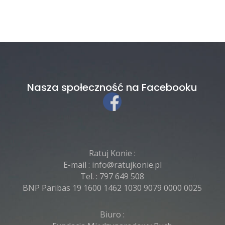
Nasza społeczność na Facebooku
Ratuj Konie :
E-mail :
info@ratujkonie.pl
Tel. :
797 649 508
BNP Paribas 19 1600 1462 1030 9079 0000 0025
Biuro :