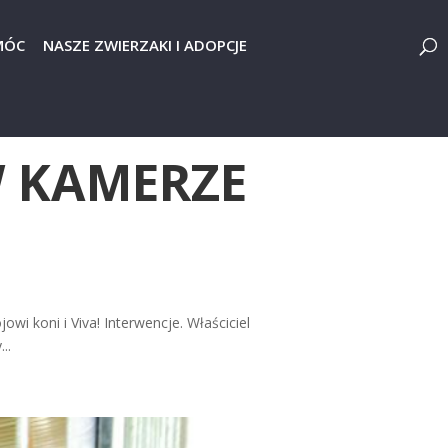
MÓC
NASZE ZWIERZAKI I ADOPCJE
W KAMERZE
wi koni i Viva! Interwencje. Właściciel
..