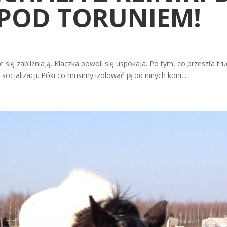
POD TORUNIEM!
ie się zabliźniają. Klaczka powoli się uspokaja. Po tym, co przeszła t
 socjalizacji. Póki co musimy izolować ją od innych koni,...