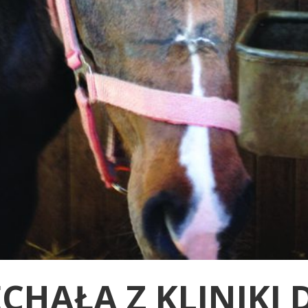
ECHAŁA Z KLINIKI 