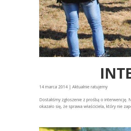
INT
14 marca 2014
|
Aktualnie ratujemy
Dostaliśmy zgłoszenie z prośbą o interwencję. 
okazało się, że sprawa właściciela, który nie za