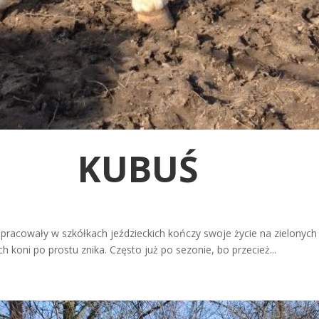
KUBUŚ
 pracowały w szkółkach jeździeckich kończy swoje życie na zielonych ł
ch koni po prostu znika. Często już po sezonie, bo przecież...