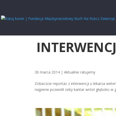
INTERWENCJ
30 marca 2014
|
Aktualnie ratujemy
Zobaczcie reportaż z interwencji u lekarza weter
najpierw pozwolił żeby kantar wrósł głęboko w 