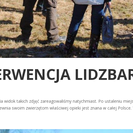
ERWENCJA LIDZBA
Na widok takich zdjęć zareagowaliśmy natychmiast. Po ustaleniu mie
pewnia swoim zwierzętom właściwej opieki jest znana w całej Polsce. 