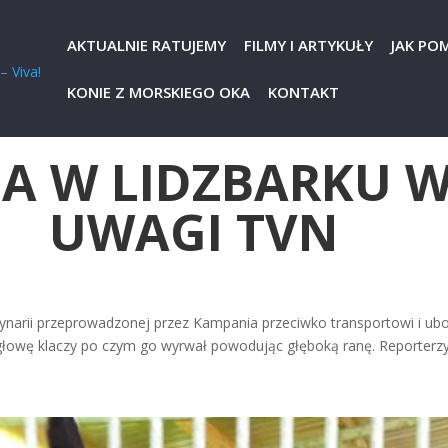
AKTUALNIE RATUJEMY
FILMY I ARTYKUŁY
JAK PO
KONIE Z MORSKIEGO OKA
KONTAKT
A W LIDZBARKU 
UWAGI TVN
ynarii przeprowadzonej przez Kampania przeciwko transportowi i ubojo
głowę klaczy po czym go wyrwał powodując głęboką ranę. Reporterzy.