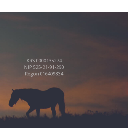
KRS 0000135274
NIP 525-21-91-290
Regon 016409834