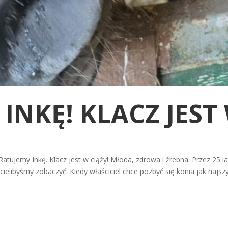
INKĘ! KLACZ JEST
. Ratujemy Inkę. Klacz jest w ciąży! Młoda, zdrowa i źrebna. Przez 25
ielibyśmy zobaczyć. Kiedy właściciel chce pozbyć się konia jak najszyb