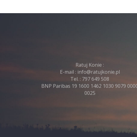
Ratuj Konie :
E-mail :
info@ratujkonie.pl
Tel. :
797 649 508
BNP Paribas 19 1600 1462 1030 9079 000
0025