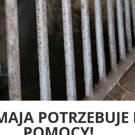
MAJA POTRZEBUJE 
POMOCY!