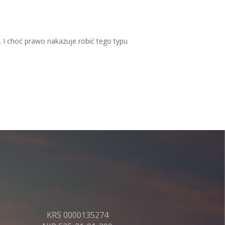
 I choć prawo nakazuje robić tego typu
KRS 0000135274