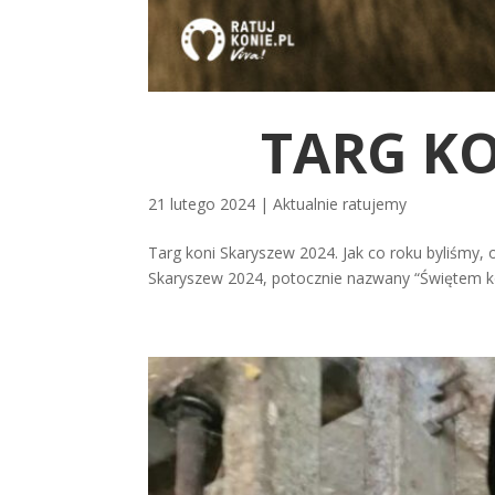
TARG KO
21 lutego 2024
|
Aktualnie ratujemy
Targ koni Skaryszew 2024. Jak co roku byliśmy,
Skaryszew 2024, potocznie nazwany “Świętem ko