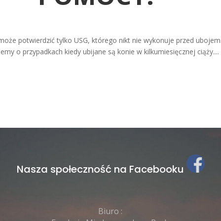
może potwierdzić tylko USG, którego nikt nie wykonuje przed ubojem.
iemy o przypadkach kiedy ubijane są konie w kilkumiesięcznej ciąży....
Nasza społeczność na Facebooku
Biuro :