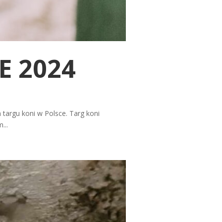
E 2024
targu koni w Polsce. Targ koni
...