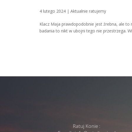
4 lutego 2024
|
Aktualnie ratujemy
Klacz Maja prawdopodobnie jest źrebna, ale to 
badania to nikt w ubojni tego nie przestrzega. W
Ratuj Konie :