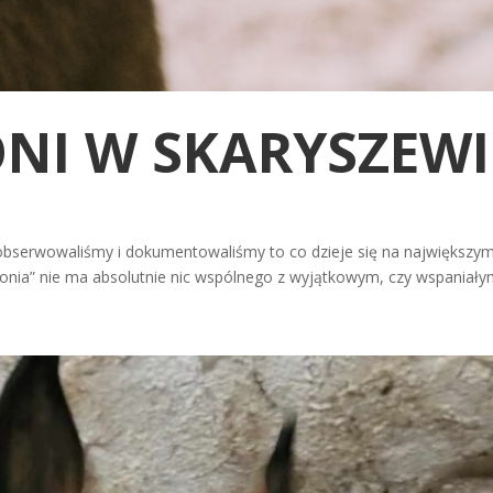
NI W SKARYSZEWI
 obserwowaliśmy i dokumentowaliśmy to co dzieje się na największym 
nia” nie ma absolutnie nic wspólnego z wyjątkowym, czy wspaniałym