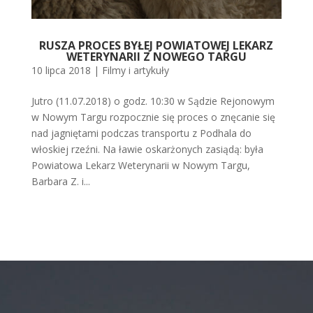
RUSZA PROCES BYŁEJ POWIATOWEJ LEKARZ
WETERYNARII Z NOWEGO TARGU
10 lipca 2018
|
Filmy i artykuły
Jutro (11.07.2018) o godz. 10:30 w Sądzie Rejonowym
w Nowym Targu rozpocznie się proces o znęcanie się
nad jagniętami podczas transportu z Podhala do
włoskiej rzeźni. Na ławie oskarżonych zasiądą: była
Powiatowa Lekarz Weterynarii w Nowym Targu,
Barbara Z. i...