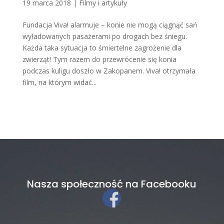
19 marca 2018
|
Filmy i artykuły
Fundacja Viva! alarmuje – konie nie mogą ciągnąć sań
wyładowanych pasażerami po drogach bez śniegu.
Każda taka sytuacja to śmiertelne zagrożenie dla
zwierząt! Tym razem do przewrócenie się konia
podczas kuligu doszło w Zakopanem. Viva! otrzymała
film, na którym widać...
Nasza społeczność na Facebooku