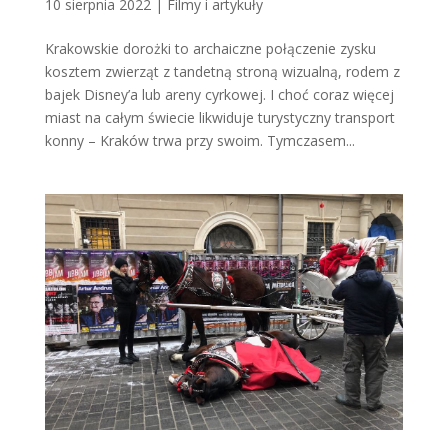
10 sierpnia 2022
|
Filmy i artykuły
Krakowskie dorożki to archaiczne połączenie zysku
kosztem zwierząt z tandetną stroną wizualną, rodem z
bajek Disney’a lub areny cyrkowej. I choć coraz więcej
miast na całym świecie likwiduje turystyczny transport
konny – Kraków trwa przy swoim. Tymczasem...