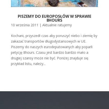
PISZEMY DO EUROPOSŁÓW W SPRAWIE
8HOURS
10 września 2011
|
Aktualnie ratujemy
Kochani, przyszedł czas aby poruszyć niebo i ziemię by
zakazać transportów długodystansowych w UE.
Piszemy do naszych eurodeputowanych aby poparli
petycję 8hours. Czasu jest bardzo bardzo mało a
drugiej szansy może nie być. Poniżej znajduje się
przykład listu, należy...