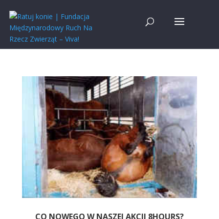
CO NOWEGO W NASZEJ AKCJI 8HOURS?