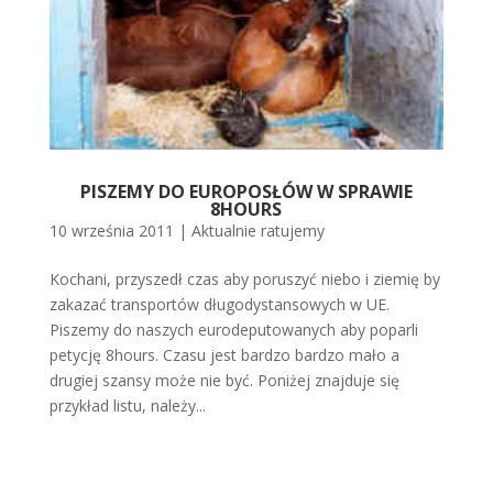
PISZEMY DO EUROPOSŁÓW W SPRAWIE
8HOURS
10 września 2011
|
Aktualnie ratujemy
Kochani, przyszedł czas aby poruszyć niebo i ziemię by
zakazać transportów długodystansowych w UE.
Piszemy do naszych eurodeputowanych aby poparli
petycję 8hours. Czasu jest bardzo bardzo mało a
drugiej szansy może nie być. Poniżej znajduje się
przykład listu, należy...