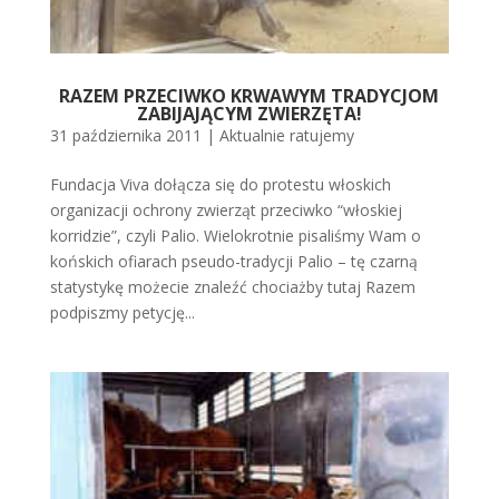
RAZEM PRZECIWKO KRWAWYM TRADYCJOM
ZABIJAJĄCYM ZWIERZĘTA!
31 października 2011
|
Aktualnie ratujemy
Fundacja Viva dołącza się do protestu włoskich
organizacji ochrony zwierząt przeciwko “włoskiej
korridzie”, czyli Palio. Wielokrotnie pisaliśmy Wam o
końskich ofiarach pseudo-tradycji Palio – tę czarną
statystykę możecie znaleźć chociażby tutaj Razem
podpiszmy petycję...