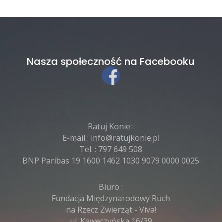
Nasza społeczność na Facebooku
Ratuj Konie :
E-mail :
info@ratujkonie.pl
Tel. :
797 649 508
BNP Paribas 19 1600 1462 1030 9079 0000 0025
Biuro :
Fundacja Międzynarodowy Ruch
na Rzecz Zwierząt - Viva!
ul. Kawęczyńska 16/39