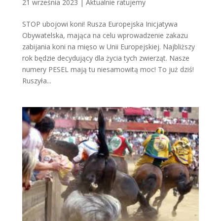
21 września 2023
|
Aktualnie ratujemy
STOP ubojowi koni! Rusza Europejska Inicjatywa
Obywatelska, mająca na celu wprowadzenie zakazu
zabijania koni na mięso w Unii Europejskiej. Najbliższy
rok będzie decydujący dla życia tych zwierząt. Nasze
numery PESEL mają tu niesamowitą moc! To już dziś!
Ruszyła...