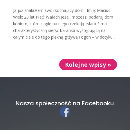
Ja już znalazłem swój kochający dom! Imię: Maciuś
Wiek: 20 lat Płeć: Wałach Jeżeli możesz, podaruj dom
koniom, które ciągle na niego czekają. Maciuś ma
charakterystyczną sierść baranka występującą na
całym ciele do tego piękną grzywę i ogon – w dotyku...
Kolejne wpisy »
Nasza społeczność na Facebooku