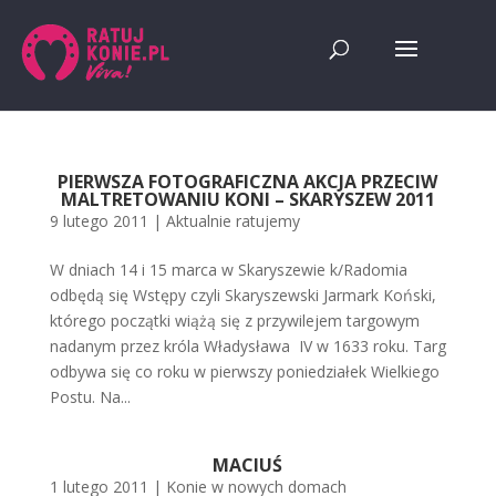
PIERWSZA FOTOGRAFICZNA AKCJA PRZECIW
MALTRETOWANIU KONI – SKARYSZEW 2011
9 lutego 2011
|
Aktualnie ratujemy
W dniach 14 i 15 marca w Skaryszewie k/Radomia
odbędą się Wstępy czyli Skaryszewski Jarmark Koński,
którego początki wiążą się z przywilejem targowym
nadanym przez króla Władysława IV w 1633 roku. Targ
odbywa się co roku w pierwszy poniedziałek Wielkiego
Postu. Na...
MACIUŚ
1 lutego 2011
|
Konie w nowych domach