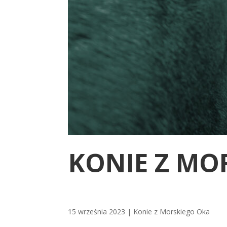
KONIE Z MO
15 września 2023
|
Konie z Morskiego Oka