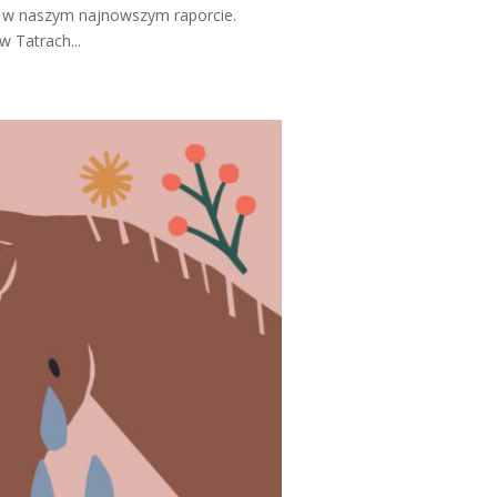
y w naszym najnowszym raporcie.
w Tatrach...