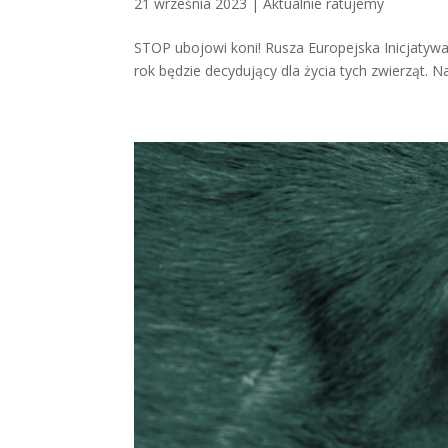
21 września 2023
|
Aktualnie ratujemy
STOP ubojowi koni! Rusza Europejska Inicjatywa
rok będzie decydujący dla życia tych zwierząt. 