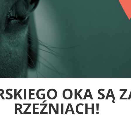
RSKIEGO OKA SĄ Z
RZEŹNIACH!