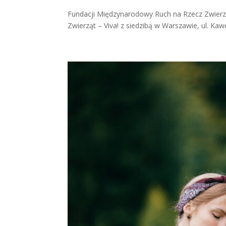
Fundacji Międzynarodowy Ruch na Rzecz Zwierz
Zwierząt – Viva! z siedzibą w Warszawie, ul. K