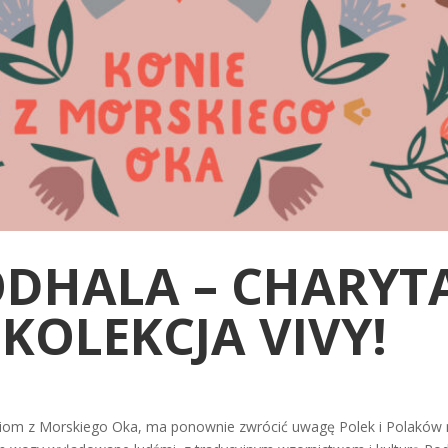
ODHALA – CHARY
KOLEKCJA VIVY!
om z Morskiego Oka, ma ponownie zwrócić uwagę Polek i Polaków na 