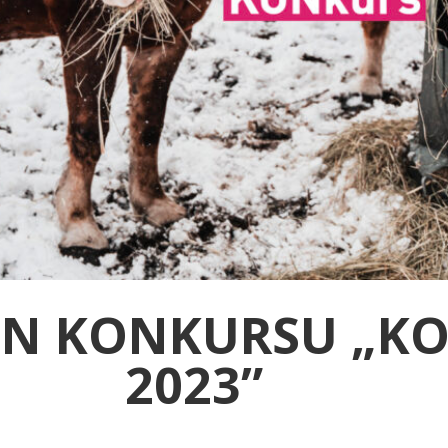
IN KONKURSU „K
2023”