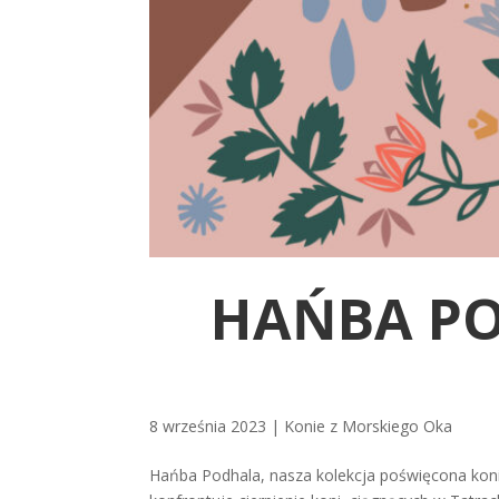
HAŃBA P
8 września 2023
|
Konie z Morskiego Oka
Hańba Podhala, nasza kolekcja poświęcona koni