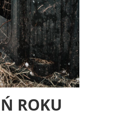
OŃ ROKU